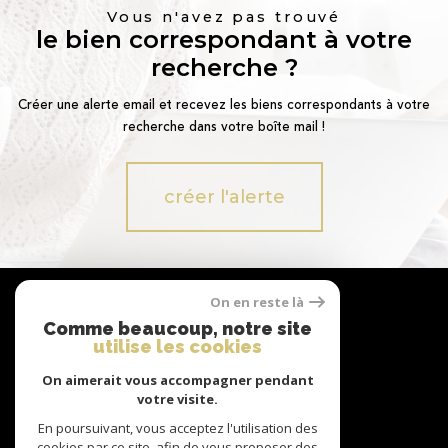
Vous n'avez pas trouvé
le bien correspondant à votre
recherche ?
Créer une alerte email et recevez les biens correspondants à votre
recherche dans votre boîte mail !
créer l'alerte
Nous
On en reste là
suivre
Comme beaucoup, notre site
utilise les cookies
On aimerait vous accompagner pendant
votre visite.
Nous
adhérons
En poursuivant, vous acceptez l'utilisation des
cookies par ce site, afin de vous proposer des