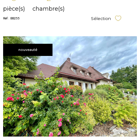
pièce(s)
chambre(s)
Réf : BB255
Sélection
Sélectionner
nouveauté
voir le
bien