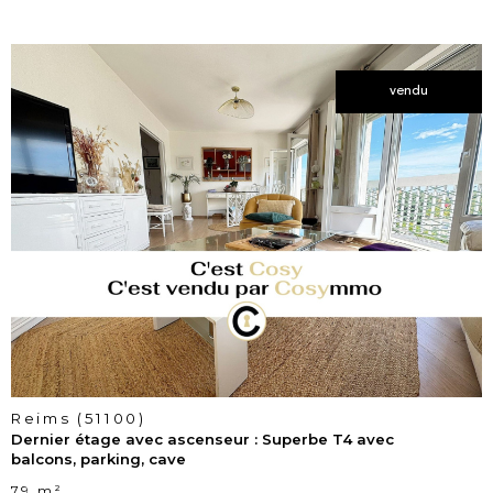
vendu
voir le
bien
Reims (51100)
Dernier étage avec ascenseur : Superbe T4 avec
balcons, parking, cave
79 m²