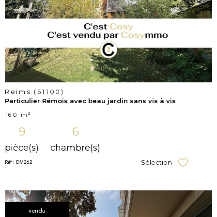
bien
Reims (51100)
Particulier Rémois avec beau jardin sans vis à vis
160 m²
9
6
pièce(s)
chambre(s)
Réf : DM262
Sélection
Sélectionner
vendu