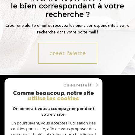
le bien correspondant à votre
recherche ?
Créer une alerte email et recevez les biens correspondants à votre
recherche dans votre boîte mail !
créer l'alerte
Nous
On en reste là
suivre
Comme beaucoup, notre site
utilise les cookies
On aimerait vous accompagner pendant
votre visite.
Nous
adhérons
En poursuivant, vous acceptez l'utilisation des
cookies par ce site, afin de vous proposer des
contenus adaptés et réaliser des statistiques !