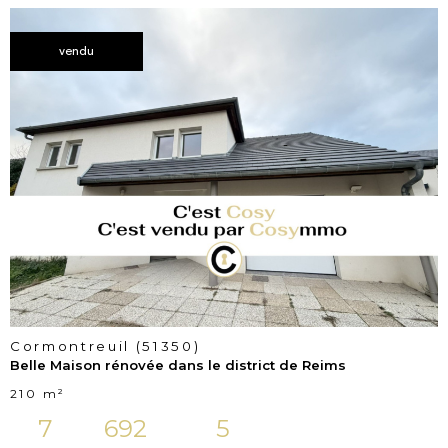
vendu
voir le
bien
Cormontreuil (51350)
Belle Maison rénovée dans le district de Reims
210 m²
7
692
5