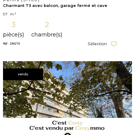
Charmant T3 avec balcon, garage fermé et cave
57 m²
3
2
pièce(s)
chambre(s)
Réf : DM270
Sélection
Sélectionner
vendu
voir le
bien