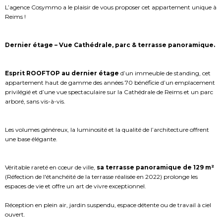
L’agence Cosymmo a le plaisir de vous proposer cet appartement unique à
Reims !
Dernier étage – Vue Cathédrale, parc & terrasse panoramique.
Esprit ROOFTOP au dernier étage
d’un immeuble de standing, cet
appartement haut de gamme des années 70 bénéficie d’un emplacement
privilégié et d’une vue spectaculaire sur la Cathédrale de Reims et un parc
arboré, sans vis-à-vis.
Les volumes généreux, la luminosité et la qualité de l’architecture offrent
une base élégante.
Véritable rareté en cœur de ville,
sa terrasse panoramique de 129 m²
(Réfection de l'étanchéité de la terrasse réalisée en 2022) prolonge les
espaces de vie et offre un art de vivre exceptionnel.
Réception en plein air, jardin suspendu, espace détente ou de travail à ciel
ouvert.