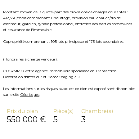
Montant moyen de la quote-part des provisions de charges courantes :
412,55€/mois comprenant Chauffage, provision eau chaude/froide,
ascenseur, gardien, syndic professionnel, entretien des parties communes
et assurance de l'immeuble.
Copropriété comprenant : 105 lots principaux et 173 lots secondaires.
(Honoraires à charge vendeur).
COSYMMO votre agence immobilière spécialisée en Transaction,
Décoration d'intérieur et Home Staging 3D.
Les informations sur les risques auxquels ce bien est exposé sont disponibles
sur le site
Géorisques
Prix du bien
Pièce(s)
Chambre(s)
550 000 €
5
3