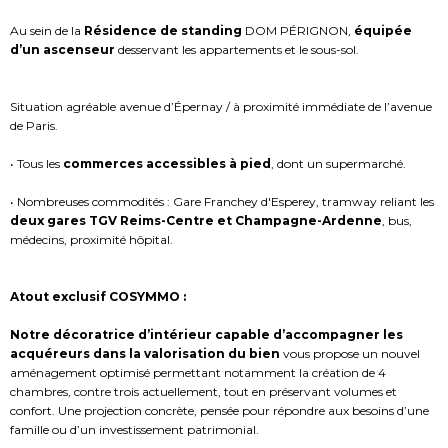
Au sein de la
Résidence de standing
DOM PÉRIGNON,
équipée
d’un ascenseur
desservant les appartements et le sous-sol.
Situation agréable avenue d’Épernay / à proximité immédiate de l’avenue
de Paris.
• Tous les
commerces accessibles à pied
, dont un supermarché.
• Nombreuses commodités : Gare Franchey d'Esperey, tramway reliant les
deux gares TGV Reims-Centre et Champagne-Ardenne
, bus,
médecins, proximité hôpital.
Atout exclusif COSYMMO :
Notre décoratrice d’intérieur capable d’accompagner les
acquéreurs dans la valorisation du bien
vous propose un nouvel
aménagement optimisé permettant notamment la création de 4
chambres, contre trois actuellement, tout en préservant volumes et
confort. Une projection concrète, pensée pour répondre aux besoins d’une
famille ou d’un investissement patrimonial.