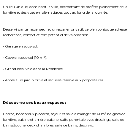
Un lieu unique, dominant la ville, permettant de profiter pleinement de la
lumière et des vues emblématiques tout au long de la journée.
Desservi par un ascenseur et un escalier privatif, ce bien conjugue adresse
recherchée, confort et fort potentiel de valorisation.
• Garage en sous-sol.
• Cave en sous-sol (10 m²).
• Grand local vélo dans la Résidence.
• Accès à un jardin privé et sécurisé réservé aux proprétaires.
Découvrez ses beaux espaces :
Entrée, nombreux placards, séjour et salle à manger de 61 m² baignés de
lumière, cuisine et arrière-cuisine, suite parentale avec dressings, salle de
bains/douche, deux chambres, salle de bains, deux wc.