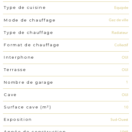
Equipée
Type de cuisine
Gaz de ville
Mode de chauffage
Radiateur
Type de chauffage
Collectif
Format de chauffage
OUI
Interphone
OUI
Terrasse
1
Nombre de garage
OUI
Cave
10
Surface cave (m²)
Sud-Ouest
Exposition
Année de construction