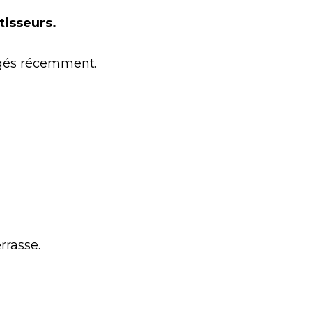
tisseurs.
ngés récemment.
rrasse.