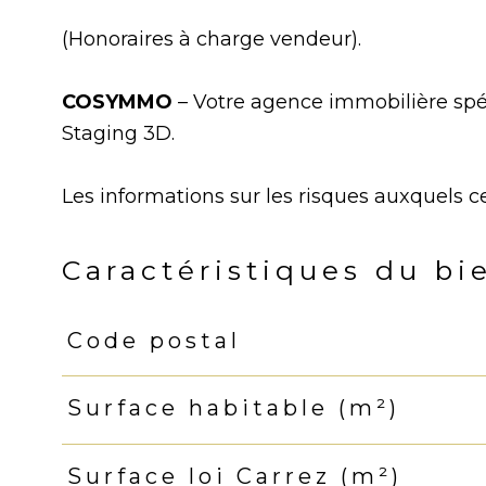
(Honoraires à charge vendeur).
COSYMMO
– Votre agence immobilière spéc
Staging 3D.
Les informations sur les risques auxquels ce
Caractéristiques du bi
Code postal
Caractéristiques
Valeurs
Surface habitable (m²)
Surface loi Carrez (m²)