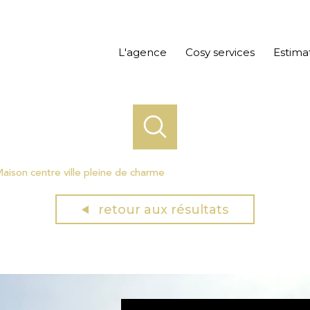
L'agence
Cosy services
Estima
aison centre ville pleine de charme
retour aux résultats