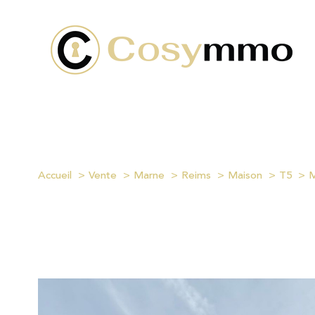
Accueil
Vente
Marne
Reims
Maison
T5
M