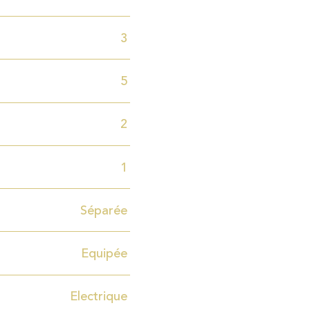
3
5
2
1
Séparée
Equipée
Electrique