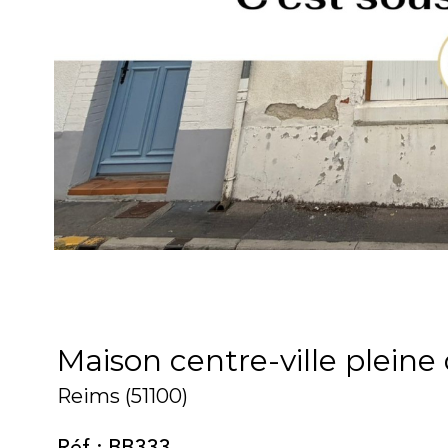
Maison centre-ville plein
Reims (51100)
Réf : BB333