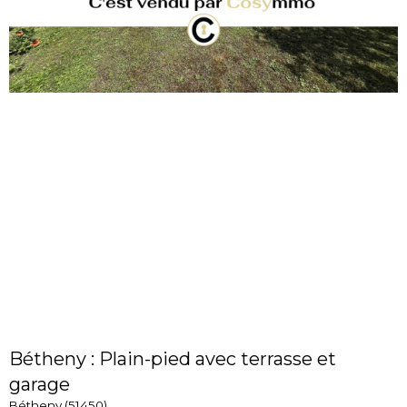
Bétheny : Plain-pied avec terrasse et
garage
Bétheny (51450)