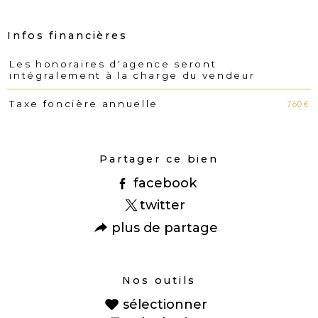
Infos financières
Les honoraires d'agence seront
Caractéristiques
Valeurs
intégralement à la charge du vendeur
760 €
Taxe foncière annuelle
Partager ce bien
facebook
twitter
plus de partage
Nos outils
sélectionner