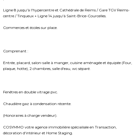
Ligne 8 jusqu'à l'hypercentre et Cathédrale de Reims / Gare TGV Reims-
centre / Tinqueux + Ligne 14 jusqu'à Saint-Brice-Courcelles.
Commerces et écoles sur place.
Comprenant :
Entrée, placard, salon-salle à manger, cuisine aménagée et équipée (Four,
plaque, hotte), 2 chambres, salle d'eau, wc séparé.
Fenêtres en double vitrage pvc.
Chaudière gaz à condensation récente.
(Honoraires à charge vendeur).
COSYMMO votre agence immobilière spécialisée en Transaction,
décoration d'intérieur et Home Staging.