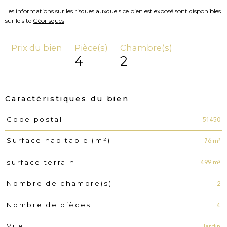
Les informations sur les risques auxquels ce bien est exposé sont disponibles
sur le site
Géorisques
Prix du bien
Pièce(s)
Chambre(s)
4
2
Caractéristiques du bien
51450
Code postal
Caractéristiques
Valeurs
76 m²
Surface habitable (m²)
499 m²
surface terrain
2
Nombre de chambre(s)
4
Nombre de pièces
Jardin
Vue