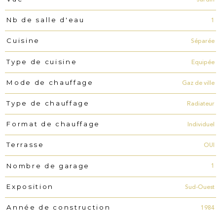
1
Nb de salle d'eau
Séparée
Cuisine
Equipée
Type de cuisine
Gaz de ville
Mode de chauffage
Radiateur
Type de chauffage
Individuel
Format de chauffage
OUI
Terrasse
1
Nombre de garage
Sud-Ouest
Exposition
1984
Année de construction