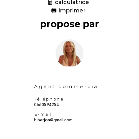
calculatrice
imprimer
Ce bien vous est
proposé par
Agent commercial
Téléphone
0660594254
E-mail
b.berjon@gmail.com