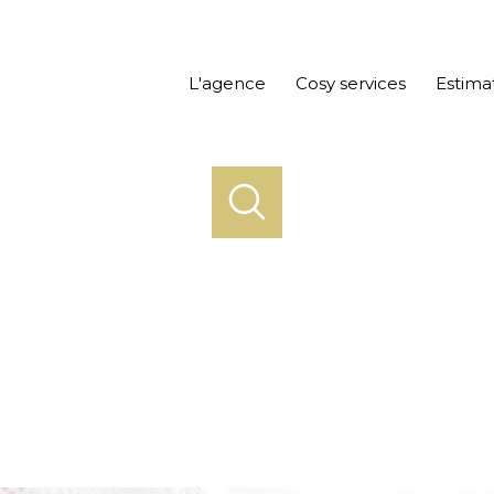
L'agence
Cosy services
Estima