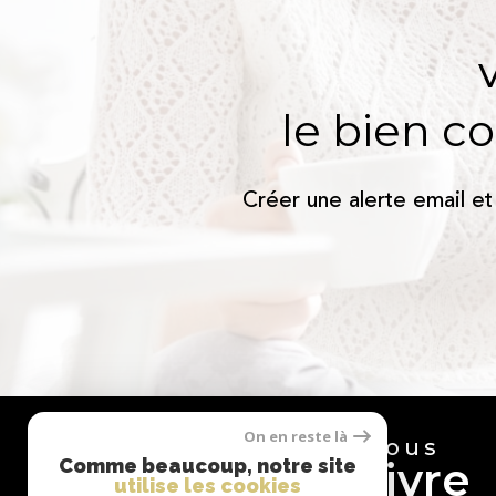
le bien c
Créer une alerte email et
On en reste là
Nous
suivre
Comme beaucoup, notre site
utilise les cookies