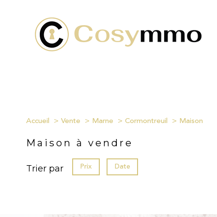
Accueil
Vente
Marne
Cormontreuil
Maison
Maison à vendre
Prix
Date
Trier par