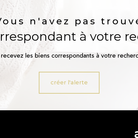
Vous n'avez pas trouv
orrespondant à votre r
 recevez les biens correspondants à votre recherc
créer l'alerte