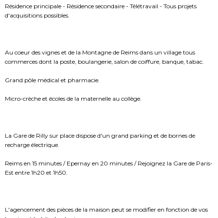
Résidence principale - Résidence secondaire - Télétravail - Tous projets
d'acquisitions possibles.
Au coeur des vignes et de la Montagne de Reims dans un village tous
commerces dont la poste, boulangerie, salon de coiffure, banque, tabac.
Grand pôle médical et pharmacie.
Micro-crèche et écoles de la maternelle au collège.
La Gare de Rilly sur place dispose d'un grand parking et de bornes de
recharge électrique.
Reims en 15 minutes / Epernay en 20 minutes / Rejoignez la Gare de Paris-
Est entre 1h20 et 1h50.
L'agencement des pièces de la maison peut se modifier en fonction de vos