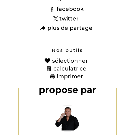
facebook
twitter
plus de partage
Nos outils
sélectionner
calculatrice
imprimer
Ce bien vous est
proposé par