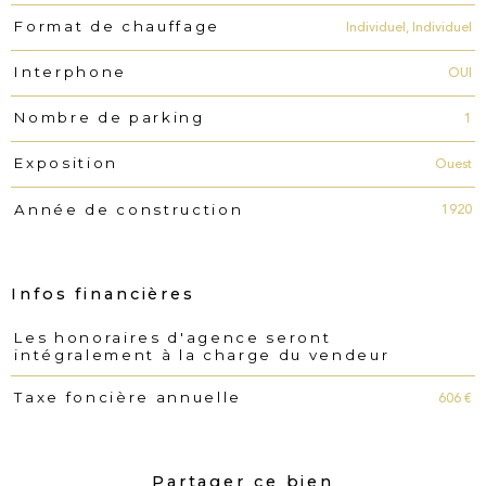
Individuel, Individuel
Format de chauffage
OUI
Interphone
1
Nombre de parking
Ouest
Exposition
1920
Année de construction
Infos financières
Les honoraires d'agence seront
Caractéristiques
Valeurs
intégralement à la charge du vendeur
606 €
Taxe foncière annuelle
Partager ce bien