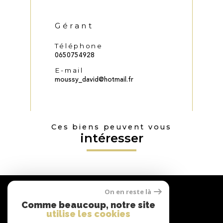
Gérant
Téléphone
0650754928
E-mail
moussy_david@hotmail.fr
Ces biens peuvent vous
intéresser
Nous
On en reste là
suivre
Comme beaucoup, notre site
utilise les cookies