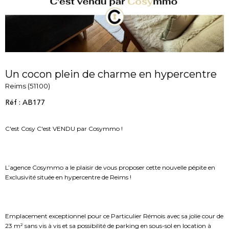
Un cocon plein de charme en hypercentre
Reims (51100)
Réf : AB177
C'est Cosy C'est VENDU par Cosymmo !
L’agence Cosymmo a le plaisir de vous proposer cette nouvelle pépite en
Exclusivité située en hypercentre de Reims !
Emplacement exceptionnel pour ce Particulier Rémois avec sa jolie cour de
23 m² sans vis à vis et sa possibilité de parking en sous-sol en location à