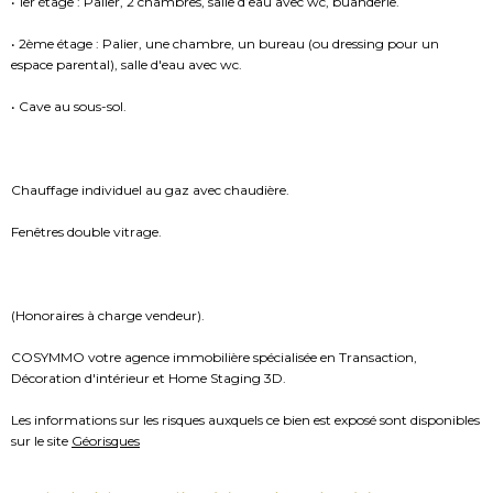
• 1er étage : Palier, 2 chambres, salle d’eau avec wc, buanderie.
• 2ème étage : Palier, une chambre, un bureau (ou dressing pour un
espace parental), salle d'eau avec wc.
• Cave au sous-sol.
Chauffage individuel au gaz avec chaudière.
Fenêtres double vitrage.
(Honoraires à charge vendeur).
COSYMMO votre agence immobilière spécialisée en Transaction,
Décoration d'intérieur et Home Staging 3D.
Les informations sur les risques auxquels ce bien est exposé sont disponibles
sur le site
Géorisques