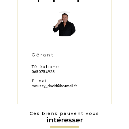
Gérant
Téléphone
0650754928
E-mail
moussy_david@hotmail.fr
Ces biens peuvent vous
intéresser