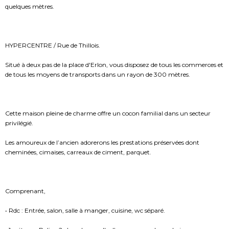
quelques mètres.
HYPERCENTRE / Rue de Thillois.
Situé à deux pas de la place d'Erlon, vous disposez de tous les commerces et
de tous les moyens de transports dans un rayon de 300 mètres.
Cette maison pleine de charme offre un cocon familial dans un secteur
privilégié.
Les amoureux de l’ancien adorerons les prestations préservées dont
cheminées, cimaises, carreaux de ciment, parquet.
Comprenant,
• Rdc : Entrée, salon, salle à manger, cuisine, wc séparé.