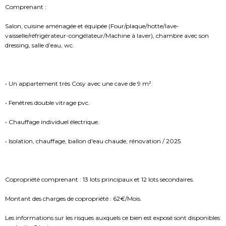
Comprenant :
Salon, cuisine aménagée et équipée (Four/plaque/hotte/lave-
vaisselle/réfrigérateur-congélateur/Machine à laver), chambre avec son
dressing, salle d’eau, wc.
• Un appartement très Cosy avec une cave de 9 m².
• Fenêtres double vitrage pvc.
• Chauffage individuel électrique.
• Isolation, chauffage, ballon d'eau chaude, rénovation / 2025.
Copropriété comprenant : 13 lots principaux et 12 lots secondaires.
Montant des charges de copropriété : 62€/Mois.
Les informations sur les risques auxquels ce bien est exposé sont disponibles