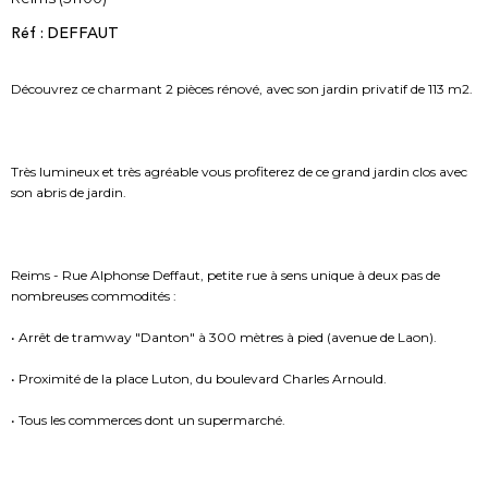
Réf : DEFFAUT
Découvrez ce charmant 2 pièces rénové, avec son jardin privatif de 113 m2.
Très lumineux et très agréable vous profiterez de ce grand jardin clos avec
son abris de jardin.
Reims - Rue Alphonse Deffaut, petite rue à sens unique à deux pas de
nombreuses commodités :
• Arrêt de tramway "Danton" à 300 mètres à pied (avenue de Laon).
• Proximité de la place Luton, du boulevard Charles Arnould.
• Tous les commerces dont un supermarché.