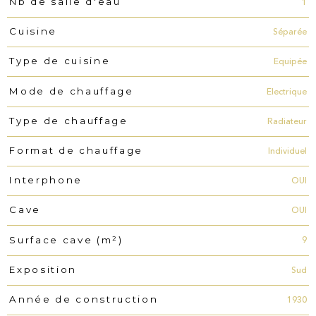
1
Nb de salle d'eau
Séparée
Cuisine
Equipée
Type de cuisine
Electrique
Mode de chauffage
Radiateur
Type de chauffage
Individuel
Format de chauffage
OUI
Interphone
OUI
Cave
9
Surface cave (m²)
Sud
Exposition
1930
Année de construction