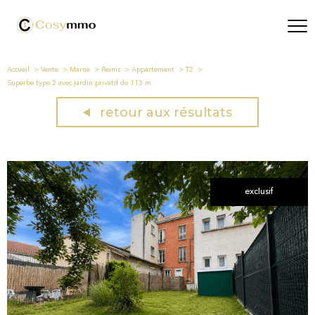
Accueil
Vente
Marne
Reims
Appartement
T2
Superbe type 2 avec jardin privatif de 113 m
retour aux résultats
exclusif