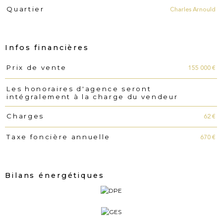
Charles Arnould
Quartier
Infos financières
155 000 €
Prix de vente
Caractéristiques
Valeurs
Les honoraires d'agence seront
intégralement à la charge du vendeur
62 €
Charges
670 €
Taxe foncière annuelle
Bilans énergétiques