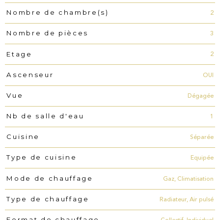
2
Nombre de chambre(s)
3
Nombre de pièces
2
Etage
OUI
Ascenseur
Dégagée
Vue
1
Nb de salle d'eau
Séparée
Cuisine
Equipée
Type de cuisine
Gaz, Climatisation
Mode de chauffage
Radiateur, Air pulsé
Type de chauffage
Format de chauffage