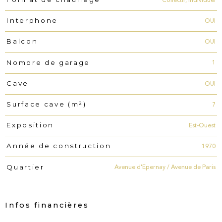
Collectif, Individuel
OUI
Interphone
OUI
Balcon
1
Nombre de garage
OUI
Cave
7
Surface cave (m²)
Est-Ouest
Exposition
1970
Année de construction
Avenue d'Epernay / Avenue de Paris
Quartier
Infos financières