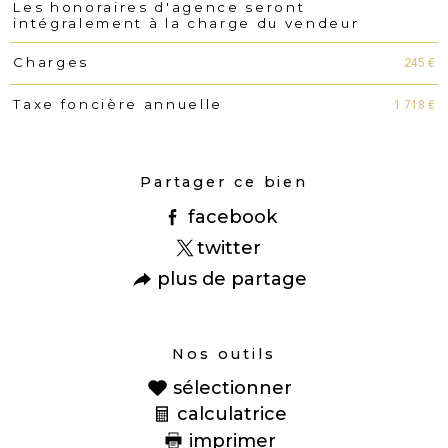
Les honoraires d'agence seront
Caractéristiques
Valeurs
intégralement à la charge du vendeur
245 €
Charges
1 718 €
Taxe foncière annuelle
Partager ce bien
facebook
twitter
plus de partage
Nos outils
sélectionner
calculatrice
imprimer