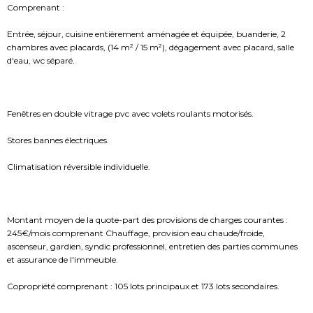
Comprenant :
Entrée, séjour, cuisine entièrement aménagée et équipée, buanderie, 2
chambres avec placards, (14 m² / 15 m²), dégagement avec placard, salle
d'eau, wc séparé.
Fenêtres en double vitrage pvc avec volets roulants motorisés.
Stores bannes électriques.
Climatisation réversible individuelle.
Montant moyen de la quote-part des provisions de charges courantes :
245€/mois comprenant Chauffage, provision eau chaude/froide,
ascenseur, gardien, syndic professionnel, entretien des parties communes
et assurance de l'immeuble.
Copropriété comprenant : 105 lots principaux et 173 lots secondaires.