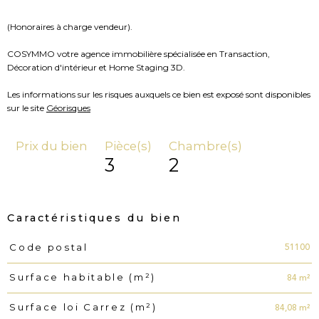
(Honoraires à charge vendeur).
COSYMMO votre agence immobilière spécialisée en Transaction,
Décoration d'intérieur et Home Staging 3D.
Les informations sur les risques auxquels ce bien est exposé sont disponibles
sur le site
Géorisques
Prix du bien
Pièce(s)
Chambre(s)
3
2
Caractéristiques du bien
51100
Code postal
Caractéristiques
Valeurs
84 m²
Surface habitable (m²)
84,08 m²
Surface loi Carrez (m²)