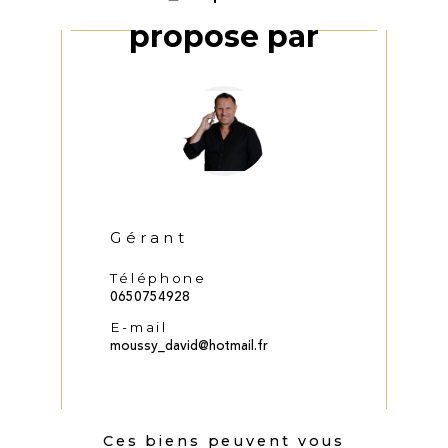
Ce bien vous est
proposé par
Gérant
Téléphone
0650754928
E-mail
moussy_david@hotmail.fr
Ces biens peuvent vous