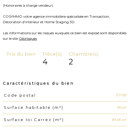
(Honoraires à charge vendeur).
COSYMMO votre agence immobilière spécialisée en Transaction,
Décoration d'intérieur et Home Staging 3D.
Les informations sur les risques auxquels ce bien est exposé sont disponibles
sur le site
Géorisques
Prix du bien
Pièce(s)
Chambre(s)
4
2
Caractéristiques du bien
51100
Code postal
Caractéristiques
Valeurs
90 m²
Surface habitable (m²)
89,65 m²
Surface loi Carrez (m²)