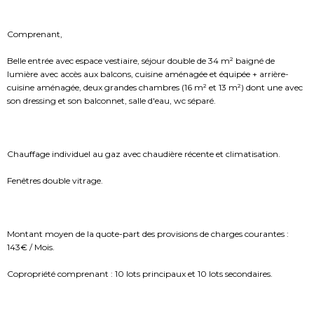
Comprenant,
Belle entrée avec espace vestiaire, séjour double de 34 m² baigné de
lumière avec accès aux balcons, cuisine aménagée et équipée + arrière-
cuisine aménagée, deux grandes chambres (16 m² et 13 m²) dont une avec
son dressing et son balconnet, salle d'eau, wc séparé.
Chauffage individuel au gaz avec chaudière récente et climatisation.
Fenêtres double vitrage.
Montant moyen de la quote-part des provisions de charges courantes :
143€ / Mois.
Copropriété comprenant : 10 lots principaux et 10 lots secondaires.