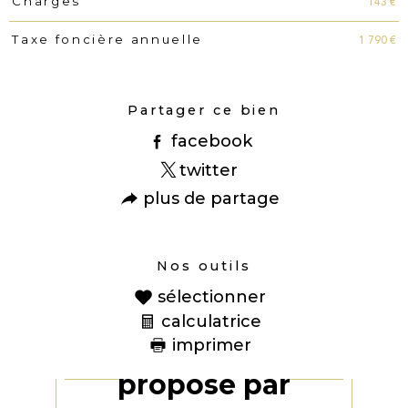
143 €
Charges
1 790 €
Taxe foncière annuelle
Partager ce bien
facebook
twitter
plus de partage
Nos outils
sélectionner
calculatrice
imprimer
Ce bien vous est
proposé par