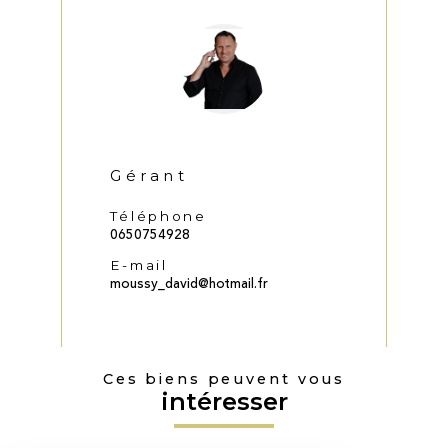
Gérant
Téléphone
0650754928
E-mail
moussy_david@hotmail.fr
Ces biens peuvent vous
intéresser