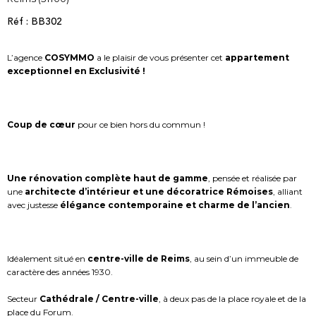
Réf : BB302
L’agence
COSYMMO
a le plaisir de vous présenter cet
appartement
exceptionnel en Exclusivité !
Coup de cœur
pour ce bien hors du commun !
Une rénovation complète haut de gamme
, pensée et réalisée par
une
architecte d’intérieur et une décoratrice Rémoises
, alliant
avec justesse
élégance contemporaine et charme de l’ancien
.
Idéalement situé en
centre-ville de Reims
, au sein d’un immeuble de
caractère des années 1930.
Secteur
Cathédrale / Centre-ville
, à deux pas de la place royale et de la
place du Forum.