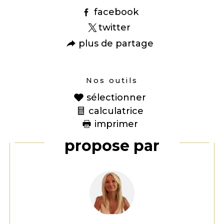
facebook
twitter
plus de partage
Nos outils
sélectionner
calculatrice
imprimer
Ce bien vous est
proposé par