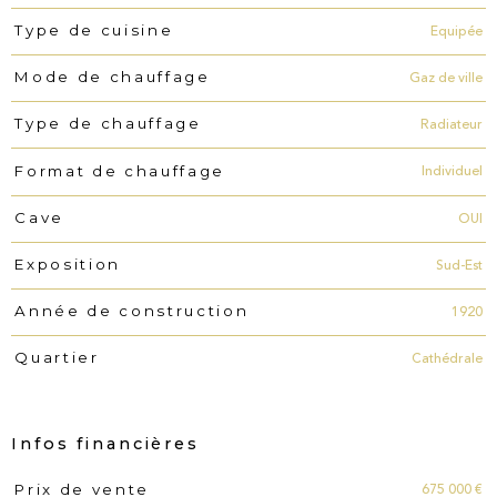
Equipée
Type de cuisine
Gaz de ville
Mode de chauffage
Radiateur
Type de chauffage
Individuel
Format de chauffage
OUI
Cave
Sud-Est
Exposition
1920
Année de construction
Cathédrale
Quartier
Infos financières
675 000 €
Prix de vente
Caractéristiques
Valeurs