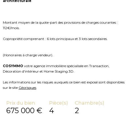
architecturale
.
Montant moyen de la quote-part des provisions de charges courantes :
112€/mois.
Copropriété comprenant : 6 lots principaux et 3 lots secondaires.
(Honoraires à charge vendeur).
COSYMMO
votre agence immobilière spécialisée en Transaction,
Décoration d'intérieur et Home Staging 3D.
Les informations sur les risques auxquels ce bien est exposé sont disponibles
sur le site
Géorisques
Prix du bien
Pièce(s)
Chambre(s)
675 000 €
4
2