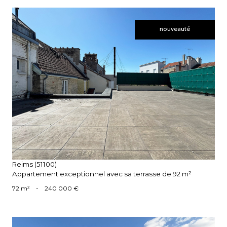
nouveauté
voir le bien
Reims (51100)
Appartement exceptionnel avec sa terrasse de 92 m²
72 m²
-
240 000 €