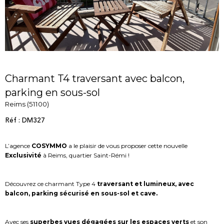
Charmant T4 traversant avec balcon,
parking en sous-sol
Reims (51100)
Réf : DM327
L’agence
COSYMMO
a le plaisir de vous proposer cette nouvelle
Exclusivité
à Reims, quartier Saint-Rémi !
Découvrez ce charmant Type 4
traversant et lumineux, avec
balcon, parking sécurisé en sous-sol et cave.
Avec ses
superbes vues dégagées sur les espaces verts
et son