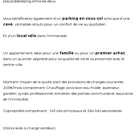
placard/dressing entre les deux.
Vous bénéficierez également d’un
parking en sous-sol
ainsi que d’une
cave
, véritables atouts pour un confort de vie au quotidien.
Et d'un
local vélo
dans l'immeuble.
Un appartement idéal pour une
famille
ou pour un
premier achat
,
dans un quartier apprécié pour sa qualité de vie et sa proximité avec le
centre-ville.
Montant moyen de la quote-part des provisions de charges courantes :
205€/mois comprenant Chauffage, provision eau froide, ascenseur,
gardien, syndic professionnel, entretien des parties communes et assurance
de l'immeuble.
Copropriété comprenant : 143 lots principaux et 264 lots secondaires.
(Honoraires à charge vendeur).