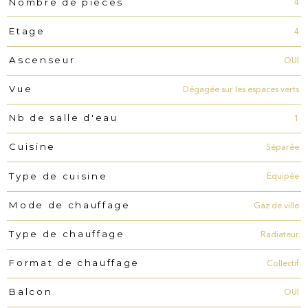
4
Nombre de pièces
4
Etage
OUI
Ascenseur
Dégagée sur les espaces verts
Vue
1
Nb de salle d'eau
Séparée
Cuisine
Equipée
Type de cuisine
Gaz de ville
Mode de chauffage
Radiateur
Type de chauffage
Collectif
Format de chauffage
OUI
Balcon