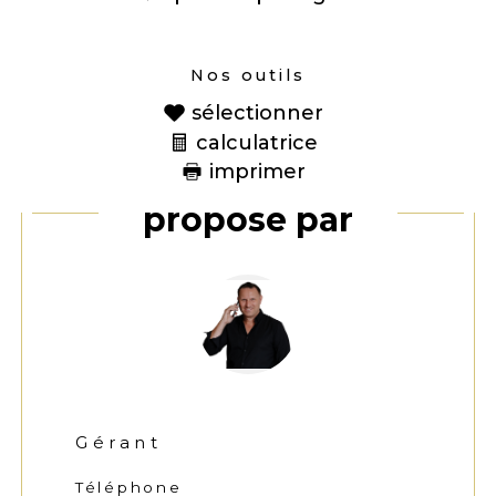
Nos outils
sélectionner
calculatrice
imprimer
Ce bien vous est
proposé par
Gérant
Téléphone