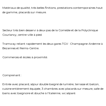
Matériaux de qualité, très belles finitions, prestations contemporaines haut
de gamme, placards sur mesure.
Secteur très bien desservi à deux pas de la Comédie et de la Polyclinique
Courlancy, centre-ville à pied.
Tramway reliant rapidement les deux gares TGV : Champagne-Ardenne à
Bezannes et Reims-Centre.
Commerces et écoles à proximité.
Comprenant :
Entrée avec placard, séjour double baigné de lumière, terrasse et balcon,
cuisine entièrement équipée, 3 chambres avec placards sur mesure, salle de
bains avec baignoire et douche à l'italienne, wc séparé.