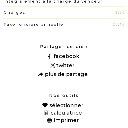
intégralement à la charge du vendeur
305 €
Charges
2 024 €
Taxe foncière annuelle
Partager ce bien
facebook
twitter
plus de partage
Nos outils
sélectionner
calculatrice
imprimer
Ce bien vous est