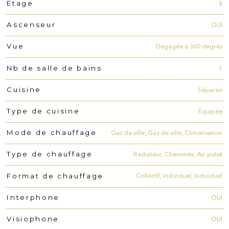
8
Etage
OUI
Ascenseur
Dégagée à 360 degrés
Vue
1
Nb de salle de bains
Séparée
Cuisine
Equipée
Type de cuisine
Gaz de ville, Gaz de ville, Climatisation
Mode de chauffage
Radiateur, Cheminée, Air pulsé
Type de chauffage
Collectif, Individuel, Individuel
Format de chauffage
OUI
Interphone
OUI
Visiophone