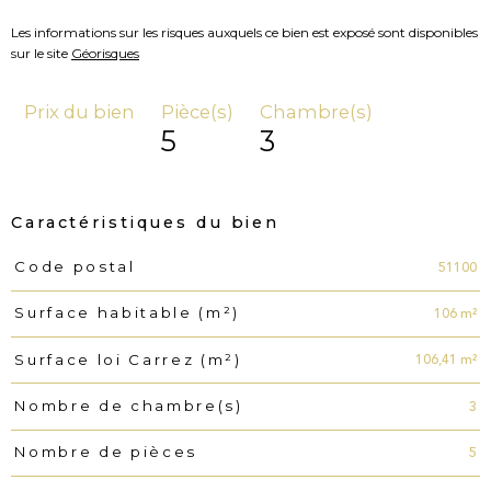
Les informations sur les risques auxquels ce bien est exposé sont disponibles
sur le site
Géorisques
Prix du bien
Pièce(s)
Chambre(s)
5
3
Caractéristiques du bien
51100
Code postal
Caractéristiques
Valeurs
106 m²
Surface habitable (m²)
106,41 m²
Surface loi Carrez (m²)
3
Nombre de chambre(s)
5
Nombre de pièces