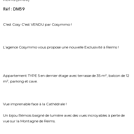
Réf : DM59
C'est Cosy C'est VENDU par Cosymmo !
L’agence Cosymmo vous propose une nouvelle Exclusivité à Reims !
Appartement TYPE 5 en dernier étage avec terrasse de 35 m², balcon de 12
m², parking et cave.
Vue imprenable face à la Cathédrale !
Un bijou Rémois baigné de lumière avec des vues incroyables à perte de
vue sur la Montagne de Reims.