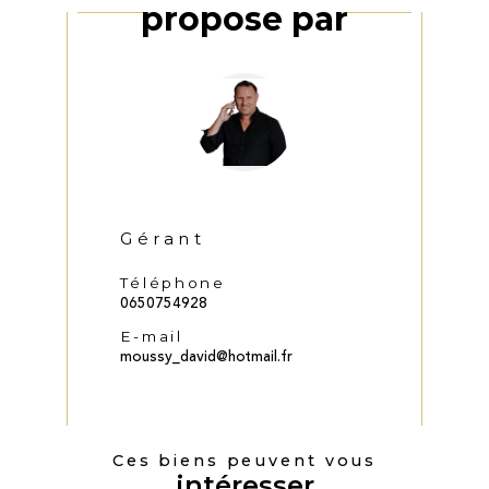
proposé par
Gérant
Téléphone
0650754928
E-mail
moussy_david@hotmail.fr
Ces biens peuvent vous
intéresser