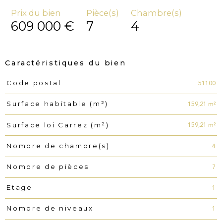
Prix du bien
Pièce(s)
Chambre(s)
609 000 €
7
4
Caractéristiques du bien
51100
Code postal
Caractéristiques
Valeurs
159,21 m²
Surface habitable (m²)
159,21 m²
Surface loi Carrez (m²)
4
Nombre de chambre(s)
7
Nombre de pièces
1
Etage
1
Nombre de niveaux