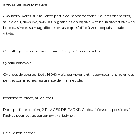
avec sa terrasse privative.
• Vous trouverez sur la 2ème partie de l’appartement 3 autres chambres,
salle d’eau, deux wc, suivi d'un grand salon-séjour lumineux ouvert sur une
belle cuisine et sa magnifique terrasse qui s'offre à vous depuis la baie
vitrée.
Chauffage individuel avec chaudière gaz à condensation.
Syndic bénévole.
Charges de copropriété : 160€/Mois, comprenant : ascenseur, entretien des
parties communes, assurance de l’immeuble.
Idéalement placé, au calme !
Pour parfaire ce bien, 2 PLACES DE PARKING sécurisées sont possibles à
l'achat pour cet appartement rarissime !
Ce que l'on adore :