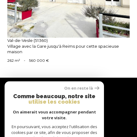
Val-de-Vesle (51360)
Village avec la Gare jusqu'à Reims pour cette spacieuse
maison
262 m²
-
560 000 €
Nous
On en reste là
suivre
Comme beaucoup, notre site
utilise les cookies
On aimerait vous accompagner pendant
Nous
votre visite.
adhérons
En poursuivant, vous acceptez l'utilisation des
cookies par ce site, afin de vous proposer des