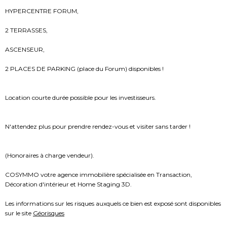
HYPERCENTRE FORUM,
2 TERRASSES,
ASCENSEUR,
2 PLACES DE PARKING (place du Forum) disponibles !
Location courte durée possible pour les investisseurs.
N'attendez plus pour prendre rendez-vous et visiter sans tarder !
(Honoraires à charge vendeur).
COSYMMO votre agence immobilière spécialisée en Transaction,
Décoration d'intérieur et Home Staging 3D.
Les informations sur les risques auxquels ce bien est exposé sont disponibles
sur le site
Géorisques