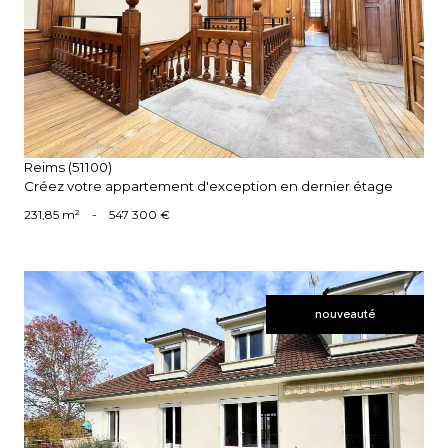
voir le bien
Reims (51100)
Créez votre appartement d'exception en dernier étage
231,85 m²
-
547 300 €
nouveauté
voir le bien