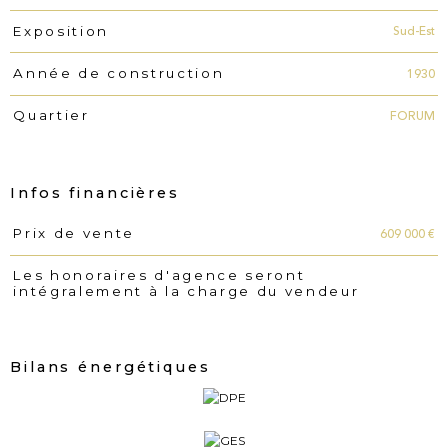
Sud-Est
Exposition
1930
Année de construction
FORUM
Quartier
Infos financières
609 000 €
Prix de vente
Caractéristiques
Valeurs
Les honoraires d'agence seront
intégralement à la charge du vendeur
Bilans énergétiques