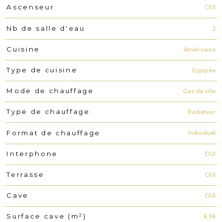
OUI
Ascenseur
2
Nb de salle d'eau
Américaine
Cuisine
Equipée
Type de cuisine
Gaz de ville
Mode de chauffage
Radiateur
Type de chauffage
Individuel
Format de chauffage
OUI
Interphone
OUI
Terrasse
OUI
Cave
8.94
Surface cave (m²)