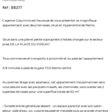
Réf : BB277
L’agence Cosymmo est heureuse de vous présenter ce magnifique
appartement avec deux terrasses, situé en Hypercentre de Reims.
Situé dans une jolie et petite copropriété à faibles charges sur le secteur
prisé DE LA PLACE DU FORUM !
Tous commerces et transports à proximité et au pied de l’appartement.
À 8 minutes à pied de la gare TGV Reims-centre.
Au premier étage avec ascenseur, cet appartement Haussmannien sera
vous séduire avec ses parquets massifs, ses cheminées, sans oublier ses 2
superbes terrasses pour une superficie totale de 50 m².
• Sa belle entrée généreuse dessert : un espace parental avec son salon-
séjour, salle d’eau, wc, cuisine équipée et meublée puis sa grande chambre