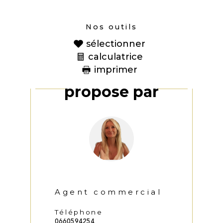
Nos outils
sélectionner
calculatrice
imprimer
Ce bien vous est
proposé par
Agent commercial
Téléphone
0660594254