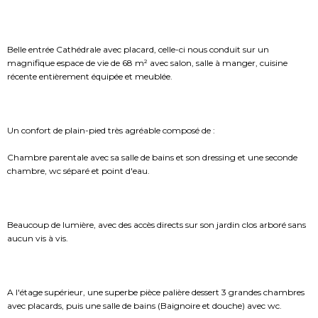
Belle entrée Cathédrale avec placard, celle-ci nous conduit sur un
magnifique espace de vie de 68 m² avec salon, salle à manger, cuisine
récente entièrement équipée et meublée.
Un confort de plain-pied très agréable composé de :
Chambre parentale avec sa salle de bains et son dressing et une seconde
chambre, wc séparé et point d'eau.
Beaucoup de lumière, avec des accès directs sur son jardin clos arboré sans
aucun vis à vis.
A l'étage supérieur, une superbe pièce palière dessert 3 grandes chambres
avec placards, puis une salle de bains (Baignoire et douche) avec wc.