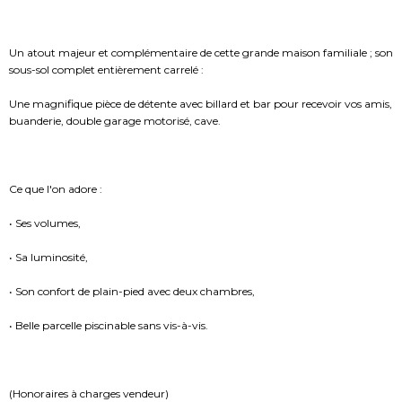
Un atout majeur et complémentaire de cette grande maison familiale ; son
sous-sol complet entièrement carrelé :
Une magnifique pièce de détente avec billard et bar pour recevoir vos amis,
buanderie, double garage motorisé, cave.
Ce que l'on adore :
• Ses volumes,
• Sa luminosité,
• Son confort de plain-pied avec deux chambres,
• Belle parcelle piscinable sans vis-à-vis.
(Honoraires à charges vendeur)