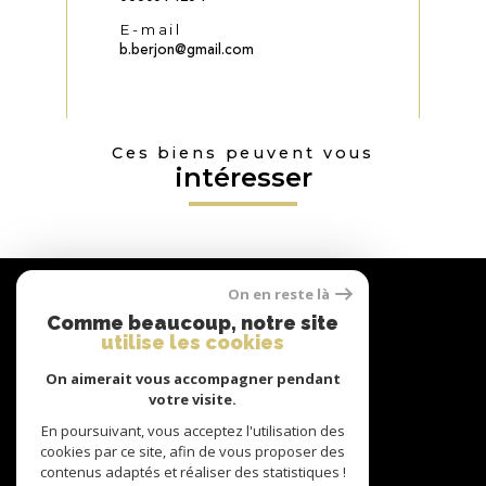
E-mail
b.berjon@gmail.com
Ces biens peuvent vous
intéresser
Nous
On en reste là
suivre
Comme beaucoup, notre site
utilise les cookies
On aimerait vous accompagner pendant
votre visite.
Nous
adhérons
En poursuivant, vous acceptez l'utilisation des
cookies par ce site, afin de vous proposer des
contenus adaptés et réaliser des statistiques !