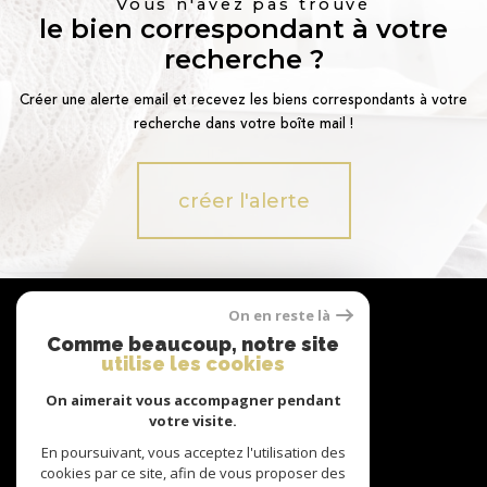
Vous n'avez pas trouvé
le bien correspondant à votre
recherche ?
Créer une alerte email et recevez les biens correspondants à votre
recherche dans votre boîte mail !
créer l'alerte
Nous
On en reste là
suivre
Comme beaucoup, notre site
utilise les cookies
On aimerait vous accompagner pendant
Nous
votre visite.
adhérons
En poursuivant, vous acceptez l'utilisation des
cookies par ce site, afin de vous proposer des