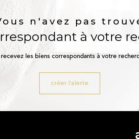
Vous n'avez pas trouv
orrespondant à votre r
 recevez les biens correspondants à votre recherc
créer l'alerte