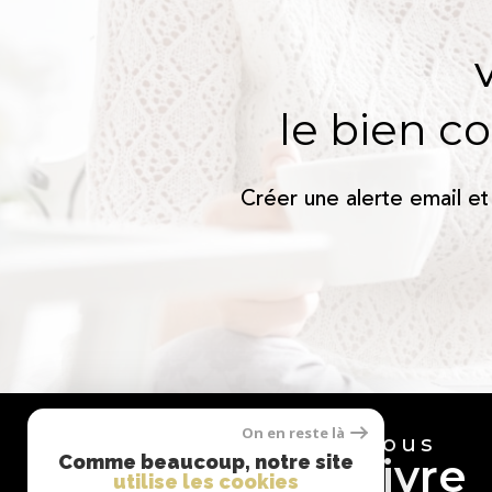
le bien c
Créer une alerte email et
On en reste là
Nous
suivre
Comme beaucoup, notre site
utilise les cookies